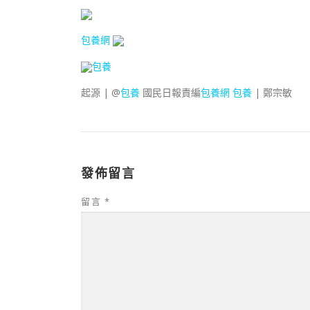
包養網
包養
起源 | @
包養
國民日報責編
包養網
包養
| 鄭宗敏
發佈留言
留言
*