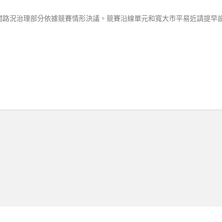
關路況治理部分依據競賽情形決議。競賽沿線單元和寬大市平易近請提早