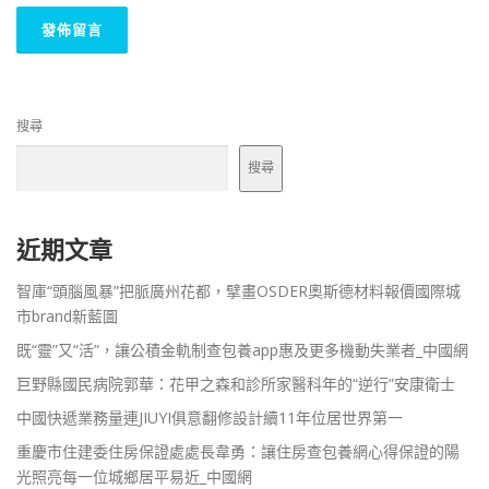
搜尋
搜尋
近期文章
智庫“頭腦風暴”把脈廣州花都，擘畫OSDER奧斯德材料報價國際城
市brand新藍圖
既“靈”又“活”，讓公積金軌制查包養app惠及更多機動失業者_中國網
巨野縣國民病院郭華：花甲之森和診所家醫科年的“逆行”安康衛士
中國快遞業務量連JIUYI俱意翻修設計續11年位居世界第一
重慶市住建委住房保證處處長韋勇：讓住房查包養網心得保證的陽
光照亮每一位城鄉居平易近_中國網