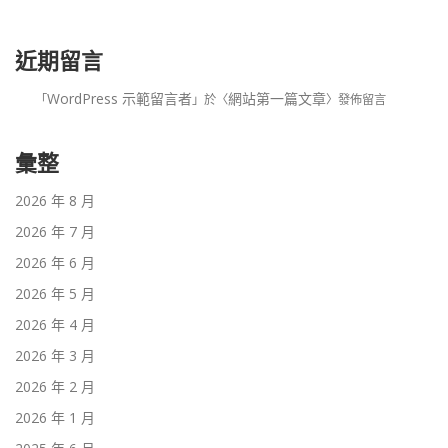
近期留言
WordPress 示範留言者
網站第一篇文章
「
」於〈
〉發佈留言
彙整
2026 年 8 月
2026 年 7 月
2026 年 6 月
2026 年 5 月
2026 年 4 月
2026 年 3 月
2026 年 2 月
2026 年 1 月