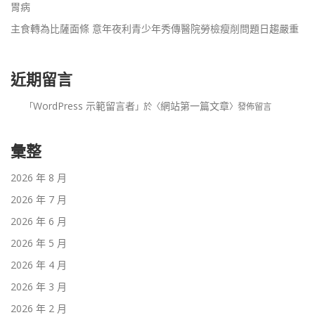
胃病
主食轉為比薩面條 意年夜利青少年秀傳醫院勞檢瘦削問題日趨嚴重
近期留言
WordPress 示範留言者
網站第一篇文章
「
」於〈
〉發佈留言
彙整
2026 年 8 月
2026 年 7 月
2026 年 6 月
2026 年 5 月
2026 年 4 月
2026 年 3 月
2026 年 2 月