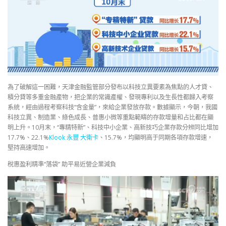
為了破解這一困難，天津金融監管部分發布以科技立異要素為焦點的人才貸、
積分貸等多重金融產物，把企業的常識產權、發現專利以及生長性都歸入考察
系統，經由過程考察科技“含金量”，來給企業發放存款。數據顯示，今朝，我國
科技立異、制造業、綠色成長、普惠小微等重點範疇的存款增量和占比都在顯
明上升。10月末，“專精特新”、科技中小企業、高新技巧企業存款分辨同比增加
17.7%、22.1%
Klook 永豐 大衛卡
、15.7%，均顯明高于同期各項存款增速，
堅持高速增加。
稅惠盈利精準“落袋” 助平易近營企業減負