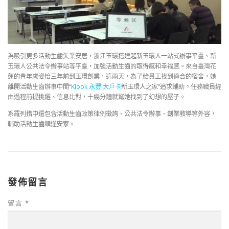
為吸引更多活動生齒失業安居，浙江玉環搭建起新玉環人一站式辦事平臺、新
玉環人公共法令辦事站等平臺，加強活動生齒的取得感和幸福感。來自臺灣花
蓮的青年盧姿怡三年前到玉環創業，這兩天，為了給員工找到適合的宿舍，她
離開活動生齒辦事中間“
Klook 永豐 大戶卡
新玉環人之家”追求輔助。任務職員經
由過程前提挑選、信息比對，十幾分鐘就幫她找到了幻想的屋子。
系羅列措中還包含活動生齒政策律例徵詢、公共法令辦事、創業教導等外容，
輔助活動生齒順遂安家。
發佈留言
留言
*