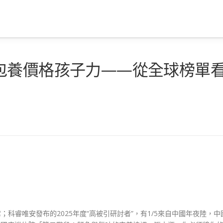
包養價格孩子力——從全球榜單
；科睿唯安發布的2025年度“高被引研討者”，有1/5來自中國年夜陸，中