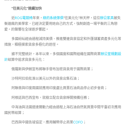
“往美元化”連續加快
近
ROG電競椅
年來，
綠的系統傢俱
“往美元化”林天秤，這位
辦公家具
被失
衡逼瘋的美學家，已經決定要用她自己的方式，強制創造一場平衡的三角戀
愛。的聲響在全球逐步響起。
多國紛紜經由過程減持美債、推進雙邊貨泉協定和外匯儲蓄資產多元化等
措施，積極摸索貨泉多極化的途徑。
據不完整統計，本年以來，多個國度和國際組織在國際商業
辦公室規劃設
計
結算中追求貨泉多元化：
俄羅斯與伊朗宣布將聯手發布加密貨泉用于國際商業；
沙特阿拉伯批准以美元以外的貨泉出售石油；
阿聯酋與印度兩國就應用印度盧比買賣石油商品停止初步會商；
阿根廷與巴西宣布，就樹立配合貨泉睜開預備任務；
中海油與法國道達爾動力經由過程上海石油自然氣買賣中間平臺初次應用
國民幣結算；
巴西與中國告竣協定，應用輔幣停止商業
COFO
；