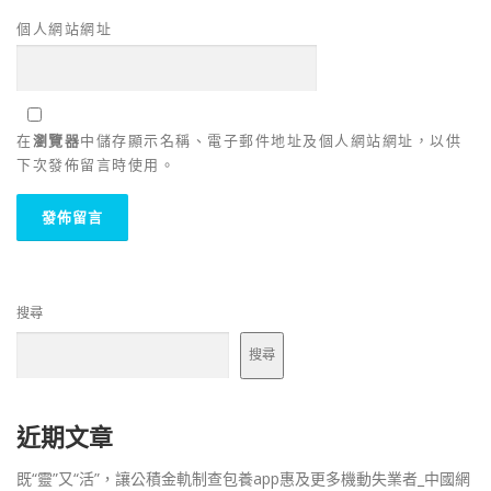
個人網站網址
在
瀏覽器
中儲存顯示名稱、電子郵件地址及個人網站網址，以供
下次發佈留言時使用。
搜尋
搜尋
近期文章
既“靈”又“活”，讓公積金軌制查包養app惠及更多機動失業者_中國網