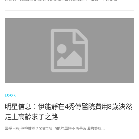
LOOK
明星信息：伊能靜在4秀傳醫院費用8歲決然
走上高齡求子之路
戰爭日報,健檢推薦 2026年5月9他的單戀不再是浪漫的傻氣 …