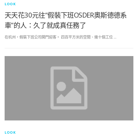
LOOK
天天花30元往“假裝下班OSDER奧斯德德系
車”的人：久了就成真任務了
在杭州，假裝下班公司開門迎客。 四百平方米的空間、幾十個工位 …
LOOK