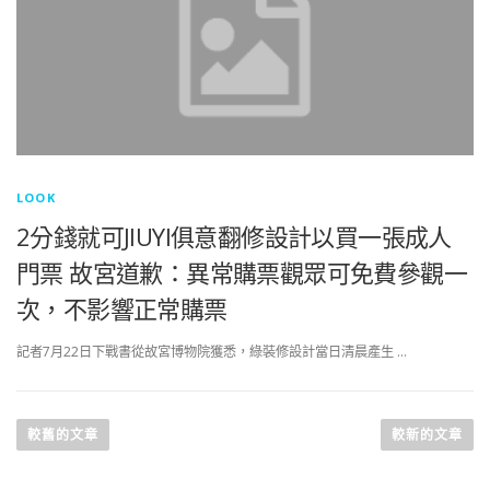
LOOK
2分錢就可JIUYI俱意翻修設計以買一張成人
門票 故宮道歉：異常購票觀眾可免費參觀一
次，不影響正常購票
記者7月22日下戰書從故宮博物院獲悉，綠裝修設計當日清晨產生 …
文
章
較舊的文章
較新的文章
導