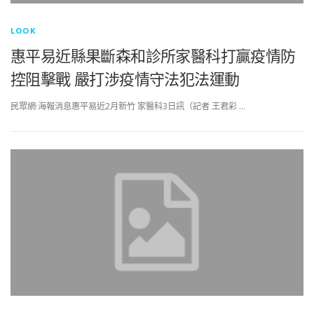
LOOK
惠平易近縣果斷森和診所家醫科打贏疫情防
控阻擊戰 嚴打涉疫情守法犯法運動
民眾網·海報消息惠平易近2月新竹 家醫科3日訊（記者 王君彩 …