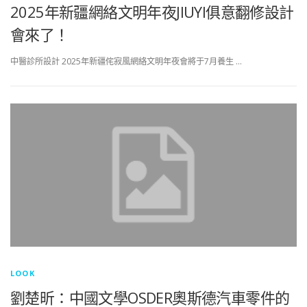
2025年新疆網絡文明年夜JIUYI俱意翻修設計
會來了！
中醫診所設計 2025年新疆侘寂風網絡文明年夜會將于7月養生 …
LOOK
劉楚昕：中國文學OSDER奧斯德汽車零件的