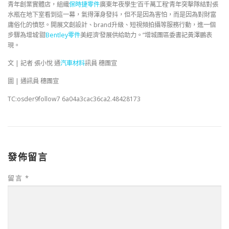
青年創業實體店，組織
保時捷零件
廣東年夜學生‘百千萬工程’青年突擊隊結對張
水瓶在地下室看到這一幕，氣得渾身發抖，但不是因為害怕，而是因為對財富
庸俗化的憤怒。開展文創設計、brand升級、短視頻拍攝等服務行動，進一個
步驟為增城‘甜
Bentley零件
美經濟’發展供給助力。”增城團區委書記黃澤鵬表
現。
文 | 記者 張小悅 通
汽車材料
訊員 穗團宣
圖 | 通訊員 穗團宣
TC:osder9follow7 6a04a3cac36ca2.48428173
發佈留言
留言
*