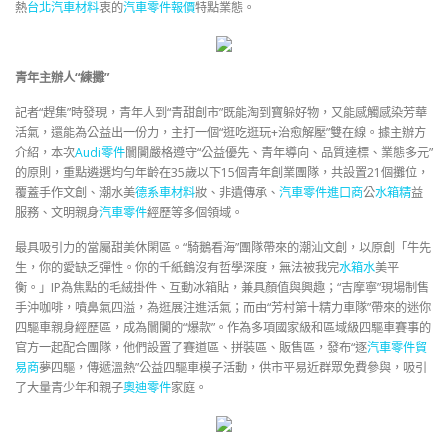
熱
台北汽車材料
衷的
汽車零件報價
特點業態。
青年主辦人“練攤”
記者“趕集”時發現，青年人到“青甜創市”既能淘到寶躲好物，又能感觸感染芳華
活氣，還能為公益出一份力，主打一個“逛吃逛玩+治愈解壓”雙在線。據主辦方
介紹，本次
Audi零件
闤闠嚴格遵守“公益優先、青年導向、品質達標、業態多元”
的原則，重點遴選均勻年齡在35歲以下15個青年創業團隊，共設置21個攤位，
覆蓋手作文創、潮水美
德系車材料
妝、非遺傳承、
汽車零件進口商
公
水箱精
益
服務、文明親身
汽車零件
經歷等多個領域。
最具吸引力的當屬甜美休閑區。“騎鵝看海”團隊帶來的潮汕文創，以原創「牛先
生，你的愛缺乏彈性。你的千紙鶴沒有哲學深度，無法被我完
水箱水
美平
衡。」IP為焦點的毛絨掛件、互動冰箱貼，兼具顏值與興趣；“吉摩寧”現場制售
手沖咖啡，噴鼻氣四溢，為逛展注進活氣；而由“芳村第十精力車隊”帶來的迷你
四驅車親身經歷區，成為闤闠的“爆款”。作為多項國家級和區域級四驅車賽事的
官方一起配合團隊，他們設置了賽道區、拼裝區、販售區，發布“逐
汽車零件貿
易商
夢四驅，傳遞溫熱”公益四驅車模子活動，供市平易近群眾免費參與，吸引
了大量青少年和親子
奧迪零件
家庭。