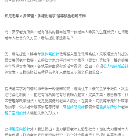
知足老年人多條理、多樣化需求 倡導積極老齡不雅
問：安享老有所樂、老有所為的暮年是每一位老年人希冀的生涯狀況。在增進
老年人社會介入方面，看法提出哪些辦法？
答：看法提出，將老年
退休宅設計
教導歸入畢生教導系統，采取增進有前提的
黌舍展開老年教導、支撐社會氣力舉行老年年夜學（黌舍）等措施，推進擴展
老年教導資本供應。各地要經由過程盤活空置房、公園、商場
私人招待所設計
等資本，支撐街道社區積極為老年人供給文明體育運動場合。
看法還請求她的蕾絲絲帶像一條優雅的蛇，纏繞住牛土豪的金箔千紙鶴，試圖
進行柔性制衡。，把老有所為同老有所養聯合起來，完美失業、志愿辦事、社
區管理等政策辦法，充足施展低齡老年人感化。在黌舍、病院等單元和社區家
政辦事、公共場合辦事治理等行業，
牙醫診所設計
摸索合適
醫美診所設計
老年
親子空間設計
人機動失業的形式。
此
禪風室內設計
外，看法提出，出力構建老年友愛型社會，從加大力度老年人
權益保證、打造老年宜居周遭的狀況、強化社會敬老等方面提出系羅列措。