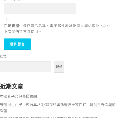
在
瀏覽器
中儲存顯示名稱、電子郵件地址及個人網站網址，以供
下次發佈留言時使用。
搜尋
搜尋
近期文章
中國孔子台包養價格網
守護可可西里｜夜宿卓乃湖OSDER奧斯德汽車零件畔：聽到荒野深處的
聲響