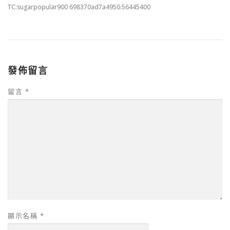
TC:sugarpopular900 698370ad7a4950.56445400
發佈留言
留言
*
顯示名稱
*