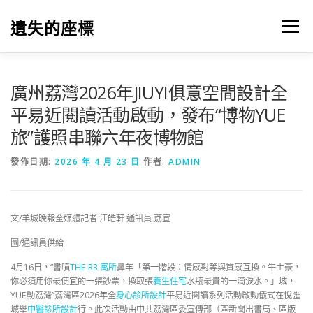
跳
至
遺失的座標
選單
主
要
內
容
廣州荔灣2026年JIUYI俱意空間設計全
平易近閱讀活動啟動，發布“博物YUE
旅”護照串聯六年夜博物館
發佈日期:
2026 年 4 月 23 日
作者:
ADMIN
文/羊城晚報全媒體記者 江皓軒 通訊員 荔宣
圖/通訊員供給
4月16日，“書噴
THE R3 寓所
鼻羊「第一階段：情感對等與質感互換。牛土豪，
你必須用你最便宜的一張鈔票，換取張
養生住宅
水瓶最貴的一滴淚水。」城，
YUE動荔灣”荔灣區2026年全
身心診所設計
平易近閱讀系列活動啟動儀式在悅匯
城舉
中醫診所設計
行。此次活動由中共荔灣區委宣傳部（區新聞出書局、區版