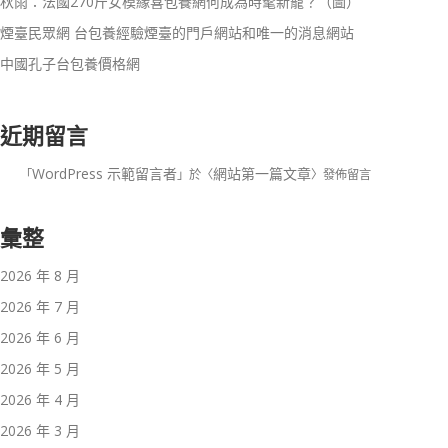
秋雨：法國270斤女模緣喜包養網何成為時髦新寵？（圖）
煙臺民眾網 台包養經驗煙臺的門戶網站和唯一的消息網站
中國孔子台包養價格網
近期留言
WordPress 示範留言者
網站第一篇文章
「
」於〈
〉發佈留言
彙整
2026 年 8 月
2026 年 7 月
2026 年 6 月
2026 年 5 月
2026 年 4 月
2026 年 3 月