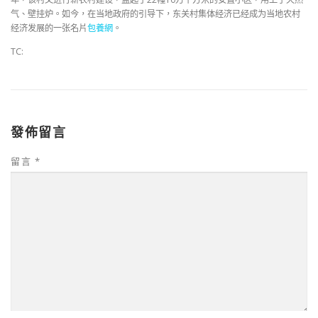
气、壁挂炉。如今，在当地政府的引导下，东关村集体经济已经成为当地农村
经济发展的一张名片
包養網
。
TC:
發佈留言
留言
*