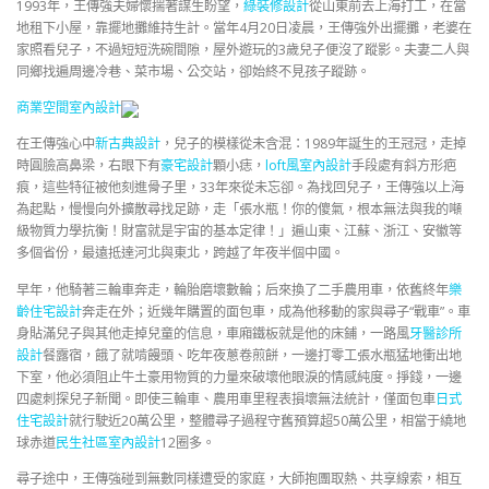
1993年，王傳強夫婦懷揣著謀生盼望，
綠裝修設計
從山東前去上海打工，在當
地租下小屋，靠擺地攤維持生計。當年4月20日凌晨，王傳強外出擺攤，老婆在
家照看兒子，不過短短洗碗間隙，屋外遊玩的3歲兒子便沒了蹤影。夫妻二人與
同鄉找遍周邊冷巷、菜市場、公交站，卻始終不見孩子蹤跡。
商業空間室內設計
在王傳強心中
新古典設計
，兒子的模樣從未含混：1989年誕生的王冠冠，走掉
時圓臉高鼻梁，右眼下有
豪宅設計
顆小痣，
loft風室內設計
手段處有斜方形疤
痕，這些特征被他刻進骨子里，33年來從未忘卻。為找回兒子，王傳強以上海
為起點，慢慢向外擴散尋找足跡，走「張水瓶！你的傻氣，根本無法與我的噸
級物質力學抗衡！財富就是宇宙的基本定律！」遍山東、江蘇、浙江、安徽等
多個省份，最遠抵達河北與東北，跨越了年夜半個中國。
早年，他騎著三輪車奔走，輪胎磨壞數輪；后來換了二手農用車，依舊終年
樂
齡住宅設計
奔走在外；近幾年購置的面包車，成為他移動的家與尋子“戰車”。車
身貼滿兒子與其他走掉兒童的信息，車廂鐵板就是他的床鋪，一路風
牙醫診所
設計
餐露宿，餓了就啃饅頭、吃年夜蔥卷煎餅，一邊打零工張水瓶猛地衝出地
下室，他必須阻止牛土豪用物質的力量來破壞他眼淚的情感純度。掙錢，一邊
四處刺探兒子新聞。即使三輪車、農用車里程表損壞無法統計，僅面包車
日式
住宅設計
就行駛近20萬公里，整體尋子過程守舊預算超50萬公里，相當于繞地
球赤道
民生社區室內設計
12圈多。
尋子途中，王傳強碰到無數同樣遭受的家庭，大師抱團取熱、共享線索，相互