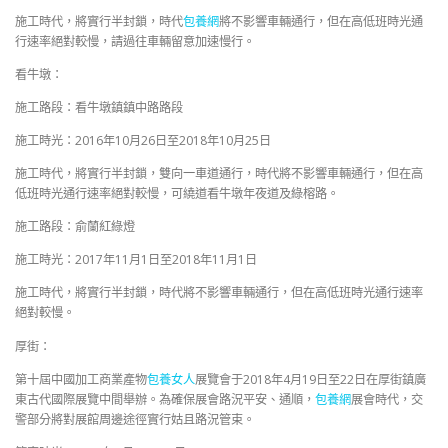
施工時代，將實行半封鎖，時代
包養網
將不影響車輛通行，但在高低班時光通
行速率絕對較慢，請過往車輛留意加速慢行。
看牛墩：
施工路段：看牛墩鎮鎮中路路段
施工時光：2016年10月26日至2018年10月25日
施工時代，將實行半封鎖，雙向一車道通行，時代將不影響車輛通行，但在高
低班時光通行速率絕對較慢，可繞道看牛墩年夜道及綠榕路。
施工路段：俞蘭紅綠燈
施工時光：2017年11月1日至2018年11月1日
施工時代，將實行半封鎖，時代將不影響車輛通行，但在高低班時光通行速率
絕對較慢。
厚街：
第十屆中國加工商業產物
包養女人
展覽會于2018年4月19日至22日在厚街鎮廣
東古代國際展覽中間舉辦。為確保展會路況平安、通順，
包養網
展會時代，交
警部分將對展館周邊途徑實行姑且路況管束。