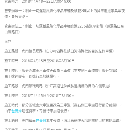
管束時光：2018年4月19—22日7:00-19:00
管束辦法一：制止一切運載風險化學品車輛及核載2噸以上的貨車進進家具年夜
道、會展東路。
管束辦法二：制止一切運載風險化學品車輛進進S256省道厚街段（道滘路口至
白濠路口）
虎門：
施工路段：虎門鎮長堤路（白沙村四路往鎮口河濱路標的目的左側車道）
施工時光：2018年4月15日至2018年8月30日
施工時代，部分區域由六車道更改為三車道（靠左側三車道履行部分封鎖），
由于途徑變窄，司機行車加速慢行。
施工路段：虎門鎮環島路（沿江高速往位威弘遠橋標的目的右側車道）
施工時光：2018年4月15日至2018年8月30日
施工時代，部分區域由六車道更改為三車道（靠右側三車道履行部分封鎖），
由于
包養妹
途徑變窄，司機行車加速慢行。
施工路段：虎門鎮南
包養網
北年夜道（沿江高速往天培路標的目的右側車道）