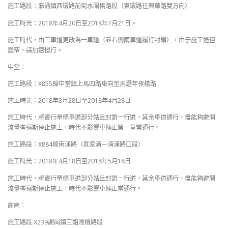
施工路段：麻涌鎮西環路前街水閘橋路段（東環路往興華路雙方向）
施工時光：2018年4月20日至2018年7月21日。
施工時代，由三車道更改為一車道（靠右側兩車道履行封鎖），由于施工途徑
變窄，請加速慢行。
中堂：
施工路段：X855線中堂鎮上馬四路東向至馬瀝年夜橋路
施工時光：2018年3月28日至2018年4月28日
施工時代，將實行單條車道部分姑且封鎖一行道，其余車道通行，盡能夠避開
流量岑嶺斯停止施工，時代不影響車輛正第一章常通行。
施工路段：X884線南涌路（袁家涌－潢涌路口段）
施工時光：2018年4月18日至2018年5月18日
施工時代，將實行單條車道部分姑且封鎖一行道，其余車道通行，盡能夠避開
流量岑嶺斯停止施工，時代不影響車輛正常通行。
謝崗：
施工路段:X239謝崗鎮三姐潭橋路段