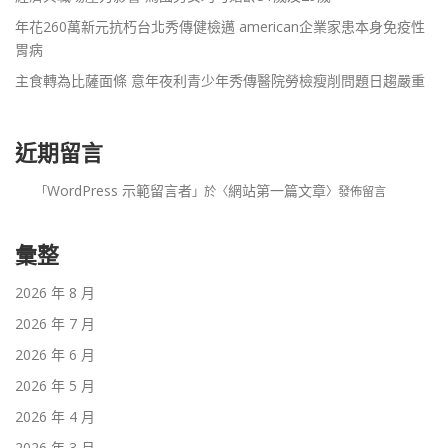
年花260萬新元抗朽台北秀傳健檢邁 american企業家患本身免疫性
胃病
主食轉為比薩面條 意年夜利青少年秀傳醫院勞檢瘦削問題日趨嚴重
近期留言
WordPress 示範留言者
網站第一篇文章
「
」於〈
〉發佈留言
彙整
2026 年 8 月
2026 年 7 月
2026 年 6 月
2026 年 5 月
2026 年 4 月
2026 年 3 月