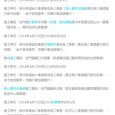
施工時光：2018年4月15日至2018年8月30日。
施工時代，部分區域由六車道更改為三車道（
甜心寶貝包養網
靠右側三車道履
行部分封鎖），由于途徑變窄，司機行車加速慢行。
施工路段：虎門鎮
包養網
天培路（
包養一個月價錢
南北年夜道往武山沙一圍路
「還沒有。」標的目的左側車道）
施工時光：2018年4月15日至2018年8月30日
施工時代，部分區域由四車道
包養條件
更改為二車道（靠左側二車道履行部分
封鎖），由于途徑變窄，司機行車加速慢行。
施
包養
工路段：虎門鎮鎮口河濱路（長堤路往鎮口黌舍標的目的左側車道）
施工時光：2018年4月15日至2018年8月30日
施工時代，部分區域由六車道更改為三車道（靠左側六車道履行部分封鎖），
由于途徑變窄，司機行車加速慢行。
甜心寶貝包養網
施工路段：虎門鎮國民北路（莞太路高架橋往體育路標的目的
途徑中心兩車道）
施工時光：2018年4月15日至2018
包養網
年8月30日
施工時代，部分區域由六車道更改為三車道（正中心二車道履行部分封鎖），