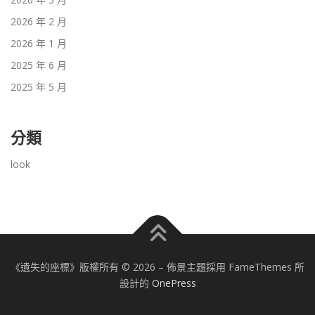
2026 年 2 月
2026 年 1 月
2025 年 6 月
2025 年 5 月
分類
look
《遺失的座標》版權所有 © 2026
–
佈景主題採用 FameThemes 所
設計的
OnePress