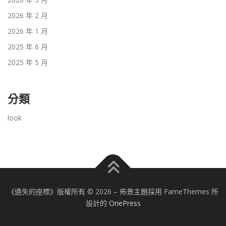
2026 年 2 月
2026 年 1 月
2025 年 6 月
2025 年 5 月
分類
look
《遺失的座標》版權所有 © 2026
–
佈景主題採用 FameThemes 所
設計的
OnePress