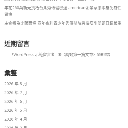
年花260萬新元抗朽台北秀傳健檢邁 american企業家患本身免疫性
胃病
主食轉為比薩面條 意年夜利青少年秀傳醫院勞檢瘦削問題日趨嚴重
近期留言
WordPress 示範留言者
網站第一篇文章
「
」於〈
〉發佈留言
彙整
2026 年 8 月
2026 年 7 月
2026 年 6 月
2026 年 5 月
2026 年 4 月
2026 年 3 月