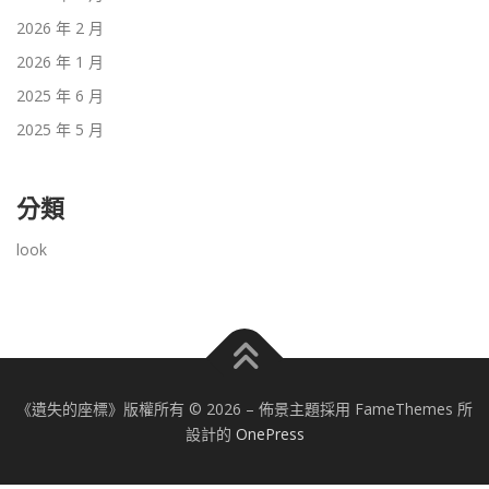
2026 年 2 月
2026 年 1 月
2025 年 6 月
2025 年 5 月
分類
look
《遺失的座標》版權所有 © 2026
–
佈景主題採用 FameThemes 所
設計的
OnePress