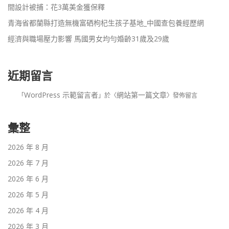
間設計被捕：花3萬美金獲保釋
青海省都蘭縣打造無機富硒枸杞生孩子基地_中國查包養經歷網
經濟與職場壓力影響 馬國男女均勻婚齡31歲及29歲
近期留言
WordPress 示範留言者
網站第一篇文章
「
」於〈
〉發佈留言
彙整
2026 年 8 月
2026 年 7 月
2026 年 6 月
2026 年 5 月
2026 年 4 月
2026 年 3 月